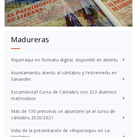
Madureras
Riquirraqui en formatu digital, dispunibli en abiertu
Asuntamientu atentu al cántabru y l’estremeñu en
Sanander.
Escumienza’l Cursu de Cántabru con 323 alumnos
matriculaos
Más de 130 presonas se apuntarin ya al cursu de
cántabru 2020/2021
Vidiu de la presentación de «Riquirraqui» en La
Vorágine