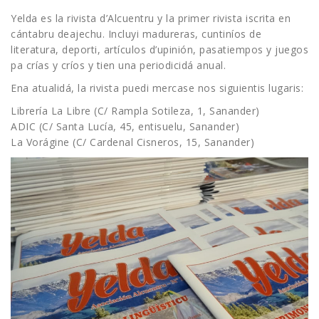
Yelda es la rivista d’Alcuentru y la primer rivista iscrita en
cántabru deajechu. Incluyi madureras, cuntiníos de
literatura, deporti, artículos d’upinión, pasatiempos y juegos
pa crías y críos y tien una periodicidá anual.
Ena atualidá, la rivista puedi mercase nos siguientis lugaris:
Librería La Libre (C/ Rampla Sotileza, 1, Sanander)
ADIC (C/ Santa Lucía, 45, entisuelu, Sanander)
La Vorágine (C/ Cardenal Cisneros, 15, Sanander)