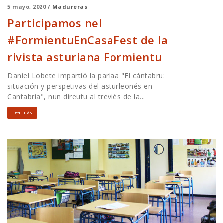
5 mayo, 2020 /
Madureras
Participamos nel
#FormientuEnCasaFest de la
rivista asturiana Formientu
Daniel Lobete impartió la parlaa "El cántabru:
situación y perspetivas del asturleonés en
Cantabria", nun direutu al treviés de la...
Lea más