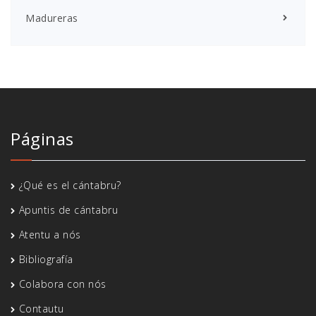
Madureras
Páginas
¿Qué es el cántabru?
Apuntis de cántabru
Atentu a nós
Bibliografía
Colabora con nós
Contautu