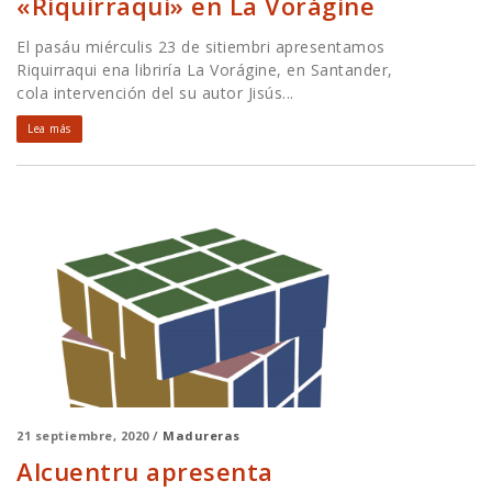
«Riquirraqui» en La Vorágine
El pasáu miérculis 23 de sitiembri apresentamos
Riquirraqui ena libriría La Vorágine, en Santander,
cola intervención del su autor Jisús...
Lea más
21 septiembre, 2020 /
Madureras
Alcuentru apresenta