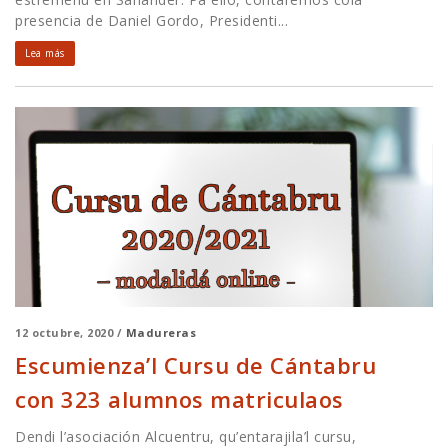
presencia de Daniel Gordo, Presidenti...
Lea más
12 octubre, 2020 /
Madureras
Escumienza’l Cursu de Cántabru
con 323 alumnos matriculaos
Dendi l’asociación Alcuentru, qu’entarajila’l cursu,