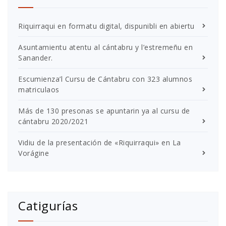
Riquirraqui en formatu digital, dispunibli en abiertu
Asuntamientu atentu al cántabru y l’estremeñu en
Sanander.
Escumienza’l Cursu de Cántabru con 323 alumnos
matriculaos
Más de 130 presonas se apuntarin ya al cursu de
cántabru 2020/2021
Vidiu de la presentación de «Riquirraqui» en La
Vorágine
Catigurías