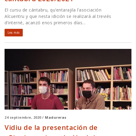
El cursu de cántabru, qu’entarajila l’asociación
Alcuentru y que nesta idición se realizará al treviés
d’interné, acanzó enos primeros días...
Lea más
24 septiembre, 2020 /
Madureras
Vidiu de la presentación de