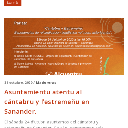
Lea más
21 octubre, 2020 /
Madureras
Asuntamientu atentu al
cántabru y l’estremeñu en
Sanander.
El sábadu 24 d'utubri asuntamos del cántabru y
estremeñu en Sanander. Pa ello, contaremos cola