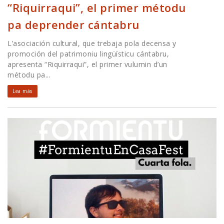
“Riquirraqui”, el primer métodu
pa deprender cántabru
L’asociación cultural, que trebaja pola decensa y
promoción del patrimoniu lingüísticu cántabru,
apresenta “Riquirraqui”, el primer vulumin d’un
métodu pa...
Lea más