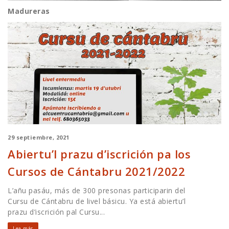
Madureras
29 septiembre, 2021
Abiertu’l prazu d’iscrición pa los
Cursos de Cántabru 2021/2022
L’añu pasáu, más de 300 presonas participarin del
Cursu de Cántabru de livel básicu. Ya está abiertu’l
prazu d’iscrición pal Cursu...
Lea más