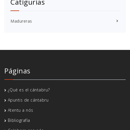
Catigurías
Madureras
Páginas
¿Qué es el cántabru?
Apuntis de cántabru
Atentu a nós
Bibliografía