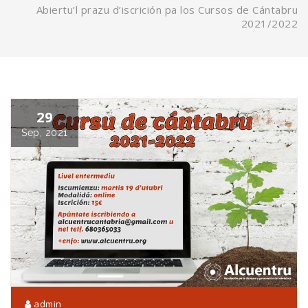
Abiertu’l prazu d’iscrición pa los Cursos de Cántabru
2021/2022
29
Sep, 2021
admin