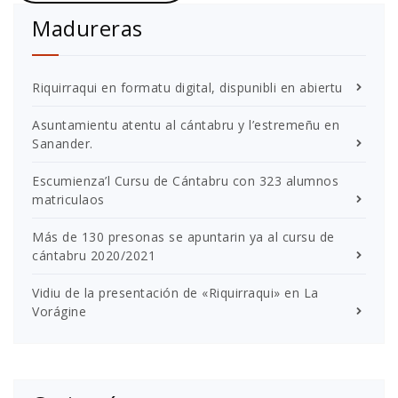
Madureras
Riquirraqui en formatu digital, dispunibli en abiertu
Asuntamientu atentu al cántabru y l’estremeñu en
Sanander.
Escumienza’l Cursu de Cántabru con 323 alumnos
matriculaos
Más de 130 presonas se apuntarin ya al cursu de
cántabru 2020/2021
Vidiu de la presentación de «Riquirraqui» en La
Vorágine